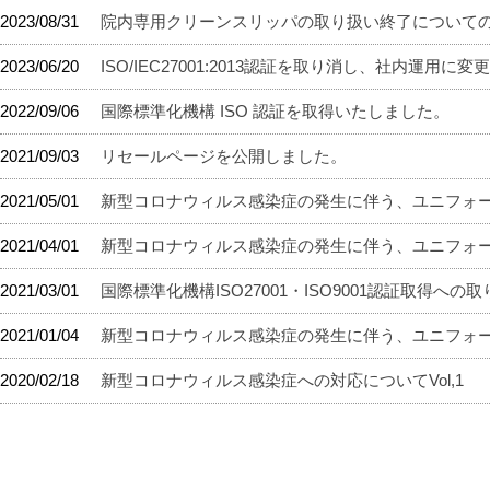
2023/08/31
院内専用クリーンスリッパの取り扱い終了について
2023/06/20
ISO/IEC27001:2013認証を取り消し、社内運用に
2022/09/06
国際標準化機構 ISO 認証を取得いたしました。
2021/09/03
リセールページを公開しました。
2021/05/01
新型コロナウィルス感染症の発生に伴う、ユニフォーム
2021/04/01
新型コロナウィルス感染症の発生に伴う、ユニフォーム
2021/03/01
国際標準化機構ISO27001・ISO9001認証取得への
2021/01/04
新型コロナウィルス感染症の発生に伴う、ユニフォーム
2020/02/18
新型コロナウィルス感染症への対応についてVol,1